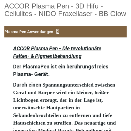
ACCOR Plasma Pen - 3D Hifu -
Cellulites - NIDO Fraxellaser - BB Glow
Plasma Pen Anwendungen
ACCOR Plasma Pen - Die revolutionäre
Falten- & Pigmentbehandlung
Der PlasmaPen ist ein berührungsfreies
Plasma- Gerät.
Durch einen
Spannungsunterschied zwischen
Gerät und Körper wird ein kleiner, heißer
Lichtbogen erzeugt, der in der Lage ist,
unerwünschte Hautpartien in
Sekundenbruchteilen zu entfernen und tiefe
Hautschichten zu straffen.
Das neuartige und
innovative Medical-Beauty-Behandlung mit