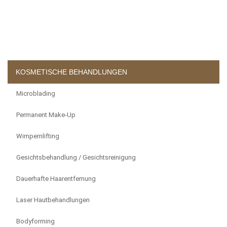
KOSMETISCHE BEHANDLUNGEN
Microblading
Permanent Make-Up
Wimpernlifting
Gesichtsbehandlung / Gesichtsreinigung
Dauerhafte Haarentfernung
Laser Hautbehandlungen
Bodyforming