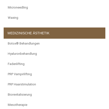
Microneedling
Waxing
MEDIZINISCHE ÄSTHETIK
Botox® Behandlungen
Hyaluronbehandlung
Fadenlifting
PRP Vampirlifting
PRP Haarstimulation
Biorevitalisierung
Mesotherapie