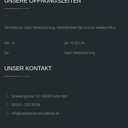
UNSERE ÖFFNUNGSZEITEN
Termine nur nach Vereinbarung. Kontaktieren Sie uns für weitere Infos.
Mo - Fr:
ab 10:00 Uhr
Sa:
nach Vereinbarung
UNSER KONTAKT
Spiekergasse 10 | 33330 Gütersloh
05241 - 232 90 84
info@vipbeauty-akademie.de